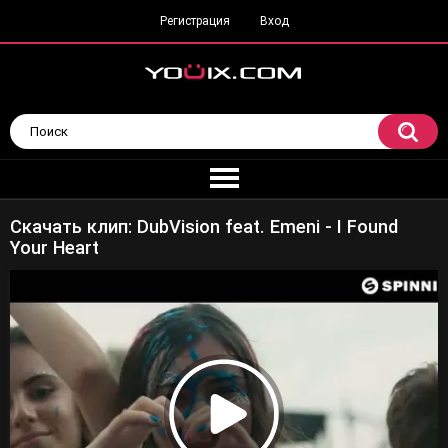
Регистрация
Вход
Скачать клип: DubVision feat. Emeni - I Found
Your Heart