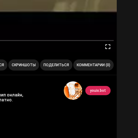
СЯ
СКРИНШОТЫ
ПОДЕЛИТЬСЯ
КОММЕНТАРИИ (0)
youix.bot
лип онлайн,
латно.