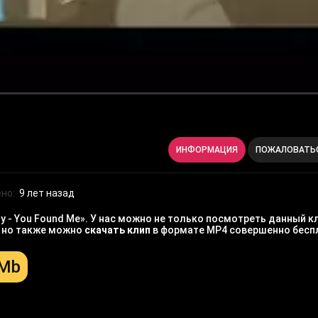
ИНФОРМАЦИЯ
ПОЖАЛОВАТЬ
но:
9 лет назад
y - You Found Me». У нас можно не только посмотреть данный к
, но также можно
скачать клип
в формате MP4 совершенно бесп
 Mb