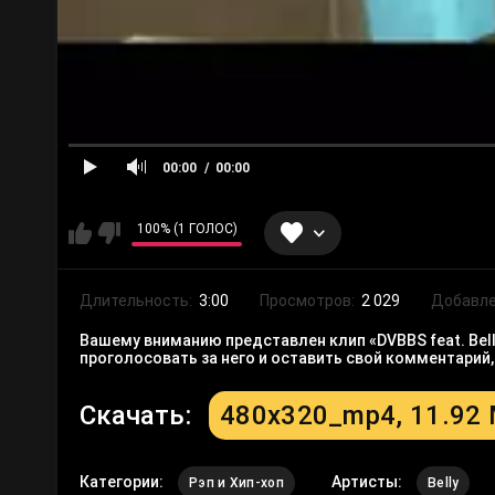
00:00
00:00
100% (1 ГОЛОС)
Длительность:
3:00
Просмотров:
2 029
Добавле
Вашему вниманию представлен клип «DVBBS feat. Bell
проголосовать за него и оставить свой комментарий
Скачать:
480x320_mp4, 11.92
Категории:
Артисты:
Рэп и Хип-хоп
Belly