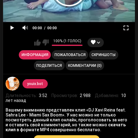
00:00
00:00
100% (1 ГОЛОС)
ИНФОРМАЦИЯ
ПОЖАЛОВАТЬСЯ
СКРИНШОТЫ
ПОДЕЛИТЬСЯ
КОММЕНТАРИИ (0)
youix.bot
Длительность:
3:52
Просмотров:
2 988
Добавлено:
10
лет назад
Вашему вниманию представлен клип «DJ Xavi Reina feat.
Sahra Lee - Miami Sax Boom». У нас можно не только
посмотреть данный клип онлайн, проголосовать за него
и оставить свой комментарий, но также можно
скачать
клип
в формате MP4 совершенно бесплатно.