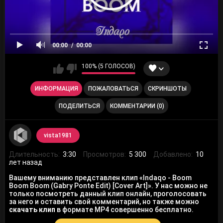
00:00
00:00
100% (5 ГОЛОСОВ)
ИНФОРМАЦИЯ
ПОЖАЛОВАТЬСЯ
СКРИНШОТЫ
ПОДЕЛИТЬСЯ
КОММЕНТАРИИ (0)
vista1981
Длительность:
3:30
Просмотров:
5 300
Добавлено:
10
лет назад
Вашему вниманию представлен клип «Indaqo - Boom
Boom Boom (Gabry Ponte Edit) [Cover Art]». У нас можно не
только посмотреть данный клип онлайн, проголосовать
за него и оставить свой комментарий, но также можно
скачать клип
в формате MP4 совершенно бесплатно.