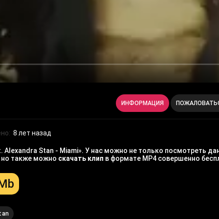
ИНФОРМАЦИЯ
ПОЖАЛОВАТЬ
но:
8 лет назад
 Alexandra Stan - Miami». У нас можно не только посмотреть да
, но также можно
скачать клип
в формате MP4 совершенно бесп
 Mb
tan