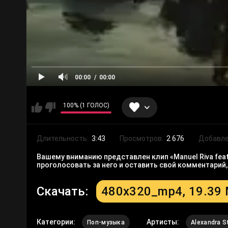
00:00
00:00
100% (1 ГОЛОС)
Длительность:
3:43
Просмотров:
2 676
Добавле
Вашему вниманию представлен клип «Manuel Riva feat.
проголосовать за него и оставить свой комментарий
Скачать:
480x320_mp4, 19.39
Категории:
Артисты:
Поп-музыка
Alexandra S