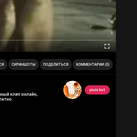
СЯ
СКРИНШОТЫ
ПОДЕЛИТЬСЯ
КОММЕНТАРИИ (0)
youix.bot
нный клип онлайн,
латно.