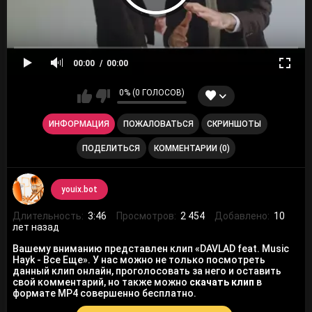
00:00
00:00
0% (0 ГОЛОСОВ)
ИНФОРМАЦИЯ
ПОЖАЛОВАТЬСЯ
СКРИНШОТЫ
ПОДЕЛИТЬСЯ
КОММЕНТАРИИ (0)
youix.bot
Длительность:
3:46
Просмотров:
2 454
Добавлено:
10
лет назад
Вашему вниманию представлен клип «DAVLAD feat. Music
Hayk - Все Еще». У нас можно не только посмотреть
данный клип онлайн, проголосовать за него и оставить
свой комментарий, но также можно
скачать клип
в
формате MP4 совершенно бесплатно.