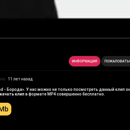
ИНФОРМАЦИЯ
ПОЖАЛОВАТЬ
но:
11 лет назад
ad - Борода». У нас можно не только посмотреть данный клип о
качать клип
в формате MP4 совершенно бесплатно.
 Mb