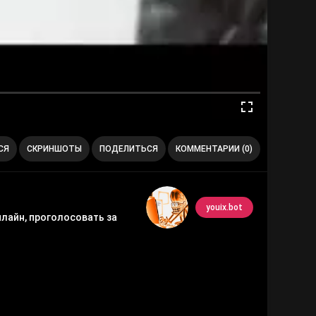
СЯ
СКРИНШОТЫ
ПОДЕЛИТЬСЯ
КОММЕНТАРИИ (0)
youix.bot
нлайн, проголосовать за