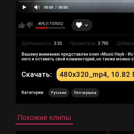
00:00
00:00
40% (1 ГОЛОС)
Длительность:
3:35
Просмотров:
3 790
Добавле
Вашему вниманию представлен клип «Music Hayk - Ис
него и оставить свой комментарий, но также можно
с
Скачать:
480x320_mp4, 10.82
Категории:
Русские
Поп-музыка
Похожие клипы