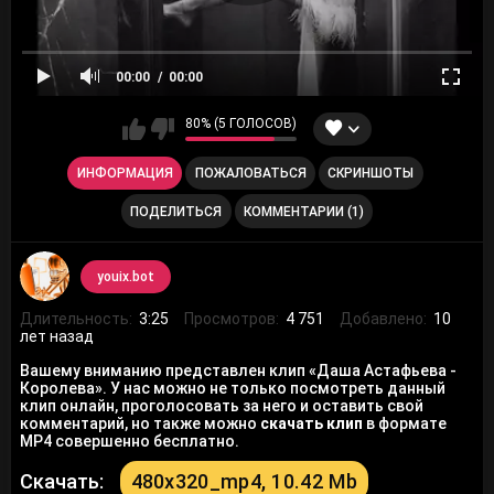
00:00
00:00
80% (5 ГОЛОСОВ)
ИНФОРМАЦИЯ
ПОЖАЛОВАТЬСЯ
СКРИНШОТЫ
ПОДЕЛИТЬСЯ
КОММЕНТАРИИ (1)
youix.bot
Длительность:
3:25
Просмотров:
4 751
Добавлено:
10
лет назад
Вашему вниманию представлен клип «Даша Астафьева -
Королева». У нас можно не только посмотреть данный
клип онлайн, проголосовать за него и оставить свой
комментарий, но также можно
скачать клип
в формате
MP4 совершенно бесплатно.
Скачать:
480x320_mp4, 10.42 Mb