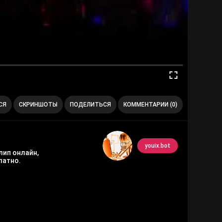
СЯ
СКРИНШОТЫ
ПОДЕЛИТЬСЯ
КОММЕНТАРИИ (0)
youix.bot
лип онлайн,
латно.