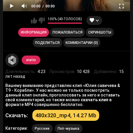
00:00
00:00
100% (40 ГОЛОСОВ)
ИНФОРМАЦИЯ
ПОЖАЛОВАТЬСЯ
СКРИНШОТЫ
ПОДЕЛИТЬСЯ
КОММЕНТАРИИ (0)
xratio
Длительность:
4:23
Просмотров:
10 428
Добавлено:
15
лет назад
Вашему вниманию представлен клип «Юлия савичева &
T9 - Корабли». У нас можно не только посмотреть
данный клип онлайн, проголосовать за него и оставить
свой комментарий, но также можно
скачать клип
в
формате MP4 совершенно бесплатно.
Скачать:
480x320_mp4, 14.27 Mb
Категории:
Русские
Поп-музыка