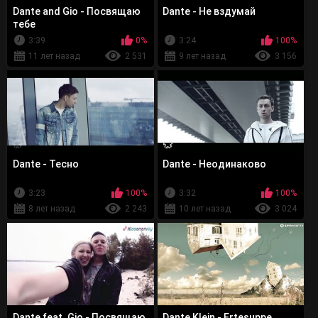
Dante and Gio - Посвящаю
Dante - Не вздумай
тебе
3:39
0%
3:24
100%
11 лет назад
2 531
9 лет назад
3 156
Dante - Тесно
Dante - Неодинаково
3:23
100%
3:32
100%
8 лет назад
2 243
10 лет назад
3 024
Dante feat. Gio - Посвящаю
Dante Klein - Ertesuppe