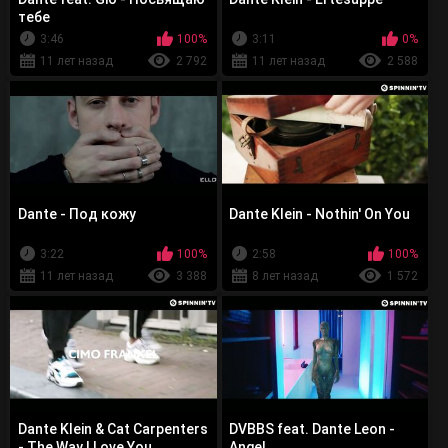
тебе
3:46
100%
3:11
0%
11 лет назад
2 792
11 лет назад
2 588
Dante - Под кожу
Dante Klein - Nothin' On You
3:22
100%
2:58
100%
11 лет назад
3 388
8 лет назад
1 572
Dante Klein & Cat Carpenters
DVBBS feat. Dante Leon -
- The Way I Love You
Angel