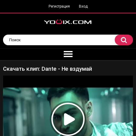
Регистрация
Вход
Скачать клип: Dante - Не вздумай