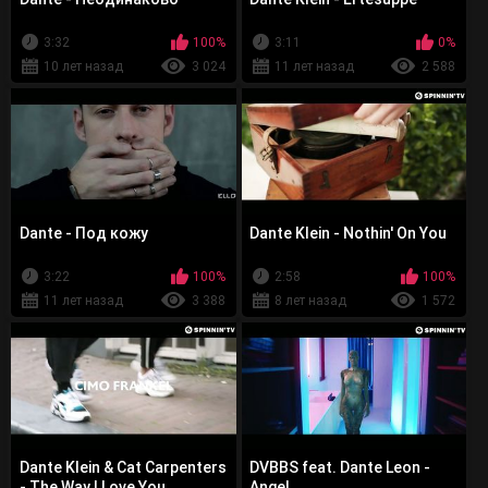
3:32
100%
3:11
0%
10 лет назад
3 024
11 лет назад
2 588
Dante - Под кожу
Dante Klein - Nothin' On You
3:22
100%
2:58
100%
11 лет назад
3 388
8 лет назад
1 572
Dante Klein & Cat Carpenters
DVBBS feat. Dante Leon -
- The Way I Love You
Angel