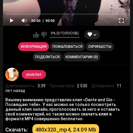
00:00
00:00
0% (0 ГОЛОСОВ)
ИНФОРМАЦИЯ
ПОЖАЛОВАТЬСЯ
СКРИНШОТЫ
ПОДЕЛИТЬСЯ
КОММЕНТАРИИ (0)
youix.bot
Длительность:
3:39
Просмотров:
2 530
Добавлено:
11
лет назад
Вашему вниманию представлен клип «Dante and Gio -
Посвящаю тебе». У нас можно не только посмотреть
данный клип онлайн, проголосовать за него и оставить
свой комментарий, но также можно
скачать клип
в
формате MP4 совершенно бесплатно.
Скачать:
480x320_mp4, 24.09 Mb