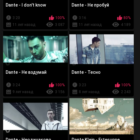
Dante - I don't know
Dante - Не пробуй
3:20
100%
3:16
80%
11 лет назад
3 087
11 лет назад
4 189
Dante - Не вздумай
Dante - Тесно
3:24
100%
3:23
100%
9 лет назад
3 156
8 лет назад
2 243
Dante - Неодинаково
Dante Klein - Ertesuppe