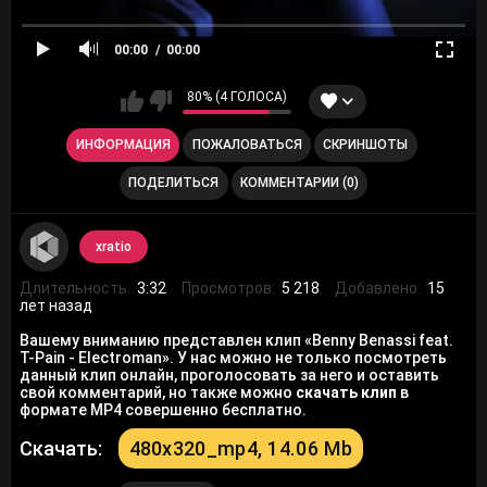
00:00
00:00
80% (4 ГОЛОСА)
ИНФОРМАЦИЯ
ПОЖАЛОВАТЬСЯ
СКРИНШОТЫ
ПОДЕЛИТЬСЯ
КОММЕНТАРИИ (0)
xratio
Длительность:
3:32
Просмотров:
5 218
Добавлено:
15
лет назад
Вашему вниманию представлен клип «Benny Benassi feat.
T-Pain - Electroman». У нас можно не только посмотреть
данный клип онлайн, проголосовать за него и оставить
свой комментарий, но также можно
скачать клип
в
формате MP4 совершенно бесплатно.
Скачать:
480x320_mp4, 14.06 Mb