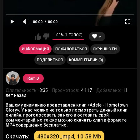
00:00
00:00
100% (1 ГОЛОС)
ИНФОРМАЦИЯ
ПОЖАЛОВАТЬСЯ
СКРИНШОТЫ
ПОДЕЛИТЬСЯ
КОММЕНТАРИИ (0)
RamiD
Длительность:
3:35
Просмотров:
4 117
Добавлено:
11
лет назад
Вашему вниманию представлен клип «Adele - Hometown
Glory». У нас можно не только посмотреть данный клип
онлайн, проголосовать за него и оставить свой
комментарий, но также можно
скачать клип
в формате
MP4 совершенно бесплатно.
Скачать:
480x320_mp4, 10.58 Mb