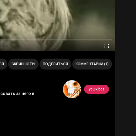
СЯ
СКРИНШОТЫ
ПОДЕЛИТЬСЯ
КОММЕНТАРИИ (1)
youix.bot
совать за него и