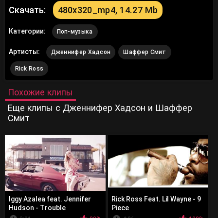
Скачать:
480x320_mp4, 14.27 Mb
Категории:
Поп-музыка
Артисты:
Дженнифер Хадсон
Шаффер Смит
Rick Ross
Похожие клипы
Еще клипы с Дженнифер Хадсон и Шаффер
Смит
Iggy Azalea feat. Jennifer
Rick Ross Feat. Lil Wayne - 9
Hudson - Trouble
Piece