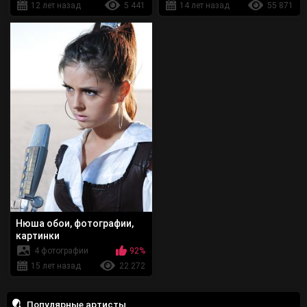
12 лет назад
5 441
14 лет назад
55 871
Нюша обои, фотографии,
картинки
4 фотографии
92%
15 лет назад
22 272
Популярные артисты