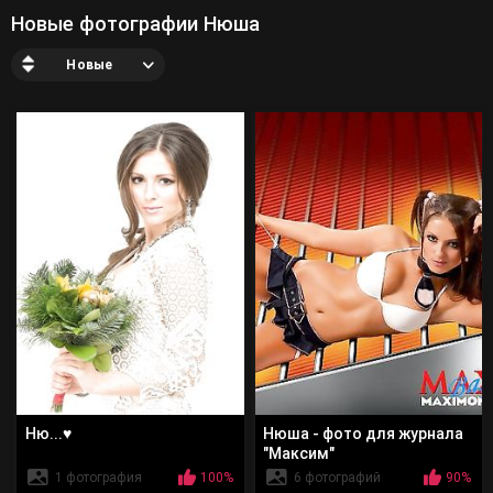
Новые фотографии Нюша
Новые
Ню...♥
Нюша - фото для журнала
"Максим"
1 фотография
100%
6 фотографий
90%