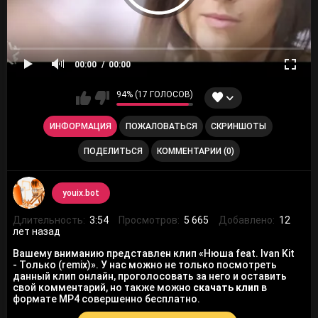
00:00
00:00
94% (17 ГОЛОСОВ)
ИНФОРМАЦИЯ
ПОЖАЛОВАТЬСЯ
СКРИНШОТЫ
ПОДЕЛИТЬСЯ
КОММЕНТАРИИ (0)
youix.bot
Длительность:
3:54
Просмотров:
5 665
Добавлено:
12
лет назад
Вашему вниманию представлен клип «Нюша feat. Ivan Kit
- Только (remix)». У нас можно не только посмотреть
данный клип онлайн, проголосовать за него и оставить
свой комментарий, но также можно
скачать клип
в
формате MP4 совершенно бесплатно.