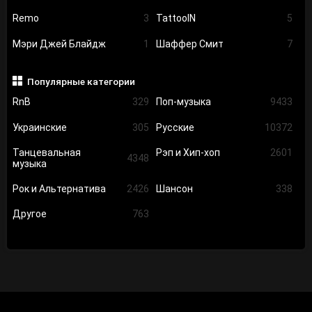
Remo
3
TattooIN
5
Мэри Джей Блайдж
1
Шаффер Смит
7
Популярные категории
RnB
329
Поп-музыка
9433
Украинские
305
Русские
10372
Танцевальная
Рэп и Хип-хоп
2601
4348
музыка
Рок и Альтернатива
2426
Шансон
338
Другое
763