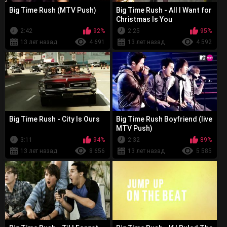
Big Time Rush (MTV Push)
Big Time Rush - All I Want for
Christmas Is You
(Rockefeller Center 2011)
2:42
92%
2:25
95%
13 лет назад
4 691
13 лет назад
4 592
Big Time Rush - City Is Ours
Big Time Rush Boyfriend (live
MTV Push)
3:11
94%
2:32
89%
13 лет назад
8 656
13 лет назад
5 585