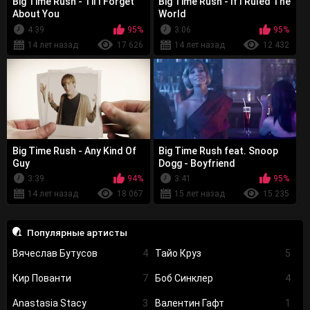
Big Time Rush - Til I Forget
Big Time Rush - If I Ruled The
About You
World
4:39
95%
3:06
95%
14 лет назад
17 626
14 лет назад
12 432
Big Time Rush - Any Kind Of
Big Time Rush feat. Snoop
Guy
Dogg - Boyfriend
3:39
94%
3:41
95%
14 лет назад
18 067
15 лет назад
15 235
Популярные артисты
Вячеслав Бутусов
4
Тайо Круз
5
Кир Пованти
7
Боб Синклер
4
Anastasia Stacy
3
Валентин Гафт
1