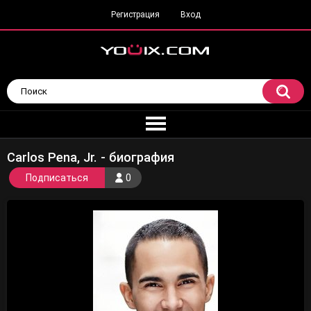
Регистрация
Вход
Carlos Pena, Jr. - биография
Подписаться
0