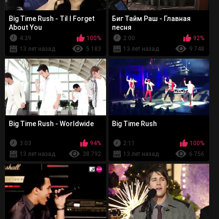
Big Time Rush - Til I Forget
Биг Тайм Раш - Главная
About You
песня
4:39
100%
2:00
92%
13 лет назад
5 183
13 лет назад
9 748
Big Time Rush - Worldwide
Big Time Rush
3:03
94%
2:11
100%
13 лет назад
38 792
13 лет назад
6 756