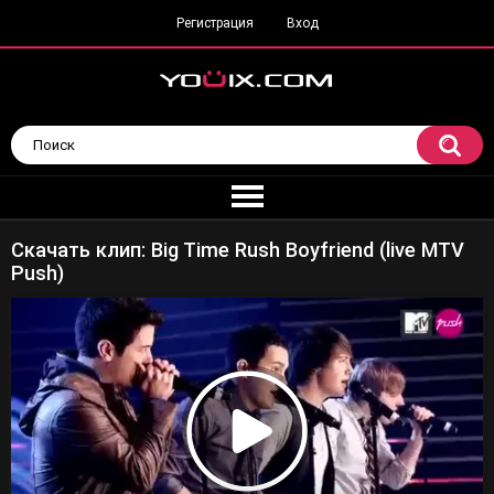
Регистрация
Вход
Скачать клип: Big Time Rush Boyfriend (live MTV
Push)