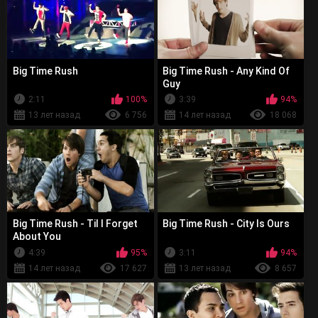
Big Time Rush
Big Time Rush - Any Kind Of
Guy
2:11
100%
3:39
94%
13 лет назад
6 756
14 лет назад
18 068
Big Time Rush - Til I Forget
Big Time Rush - City Is Ours
About You
4:39
95%
3:11
94%
14 лет назад
17 627
13 лет назад
8 657