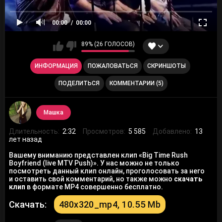
00:00
00:00
89% (26 ГОЛОСОВ)
ИНФОРМАЦИЯ
ПОЖАЛОВАТЬСЯ
СКРИНШОТЫ
ПОДЕЛИТЬСЯ
КОММЕНТАРИИ (5)
Машка
Длительность:
2:32
Просмотров:
5 585
Добавлено:
13
лет назад
Вашему вниманию представлен клип «Big Time Rush
Boyfriend (live MTV Push)». У нас можно не только
посмотреть данный клип онлайн, проголосовать за него
и оставить свой комментарий, но также можно
скачать
клип
в формате MP4 совершенно бесплатно.
Скачать:
480x320_mp4, 10.55 Mb