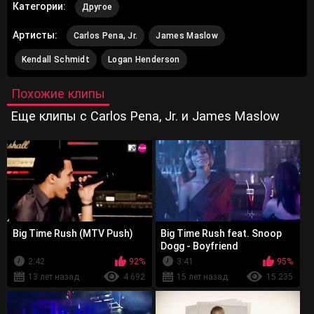
Категории:
Другое
Артисты:
Carlos Pena, Jr.
James Maslow
Kendall Schmidt
Logan Henderson
Похожие клипы
Еще клипы с Carlos Pena, Jr. и James Maslow
Big Time Rush (MTV Push)
Big Time Rush feat. Snoop
Dogg - Boyfriend
2:42
92%
3:41
95%
13 лет назад
4 692
15 лет назад
15 235