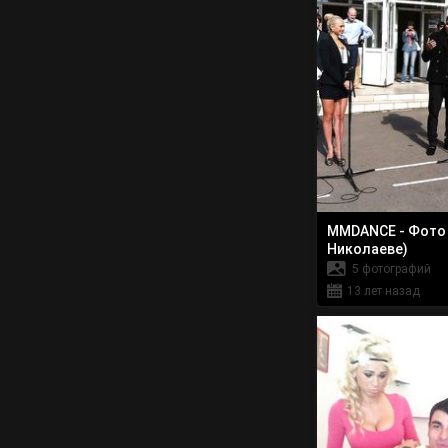
MMDANCE - Фото 
Николаеве)
5 фотографий
13 лет назад