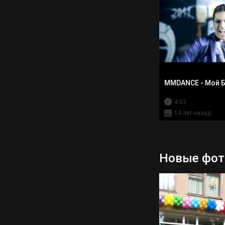
MMDANCE - Мой Бо
4:03
14 лет назад
Новые фот