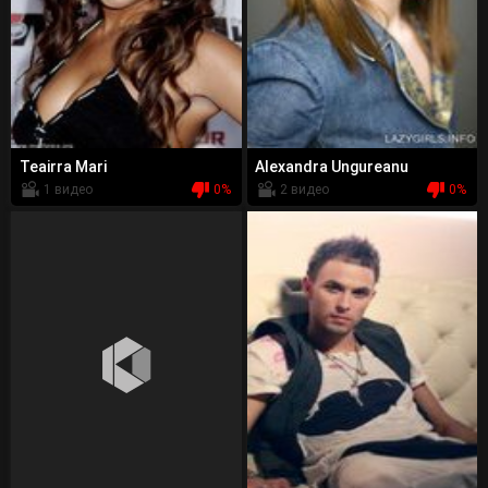
Teairra Mari
Alexandra Ungureanu
1 видео
0%
2 видео
0%