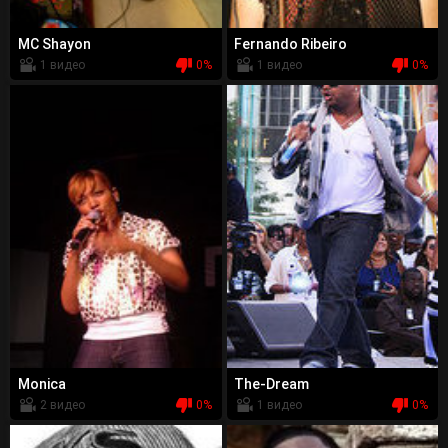
MC Shayon
Fernando Ribeiro
1 видео
0%
1 видео
0%
Monica
The-Dream
2 видео
0%
1 видео
0%