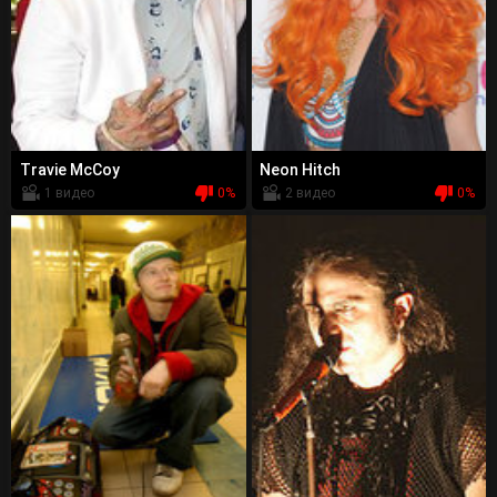
Travie McCoy
Neon Hitch
1 видео
0%
2 видео
0%