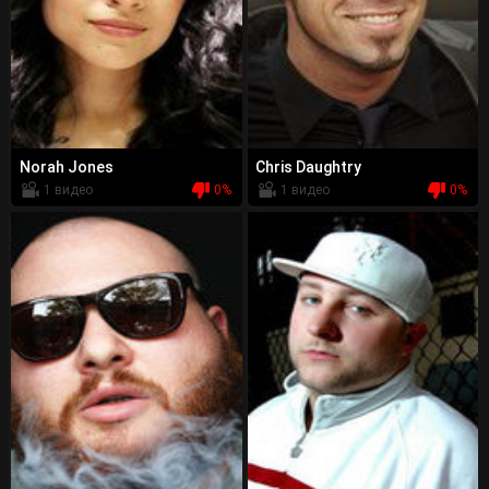
Norah Jones
Chris Daughtry
1 видео
0%
1 видео
0%