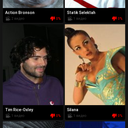
Action Bronson
Statik Selektah
2 видео
0%
1 видео
0%
Tim Rice-Oxley
Silana
1 видео
0%
1 видео
0%