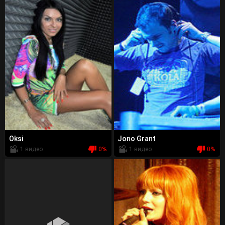
Oksi
Jono Grant
1 видео
0%
1 видео
0%