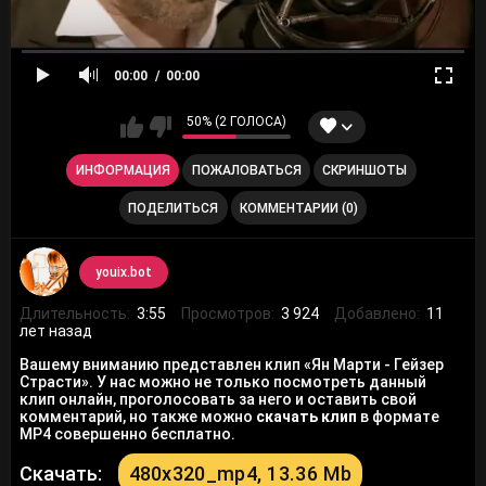
00:00
00:00
50% (2 ГОЛОСА)
ИНФОРМАЦИЯ
ПОЖАЛОВАТЬСЯ
СКРИНШОТЫ
ПОДЕЛИТЬСЯ
КОММЕНТАРИИ (0)
youix.bot
Длительность:
3:55
Просмотров:
3 924
Добавлено:
11
лет назад
Вашему вниманию представлен клип «Ян Марти - Гейзер
Страсти». У нас можно не только посмотреть данный
клип онлайн, проголосовать за него и оставить свой
комментарий, но также можно
скачать клип
в формате
MP4 совершенно бесплатно.
Скачать:
480x320_mp4, 13.36 Mb