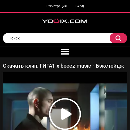
Регистрация
Вход
Скачать клип: ГИГА1 х beeez music - Бэкстейдж