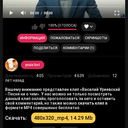
00:00
00:00
100% (3 ГОЛОСА)
ИНФОРМАЦИЯ
ПОЖАЛОВАТЬСЯ
СКРИНШОТЫ
ПОДЕЛИТЬСЯ
КОММЕНТАРИИ (1)
youix.bot
Длительность:
4:05
Просмотров:
4 639
Добавлено:
12
лет назад
Вашему вниманию представлен клип «Василий Уриевский
- Песня ни о чем». У нас можно не только посмотреть
данный клип онлайн, проголосовать за него и оставить
свой комментарий, но также можно
скачать клип
в
формате MP4 совершенно бесплатно.
Скачать:
480x320_mp4, 14.29 Mb