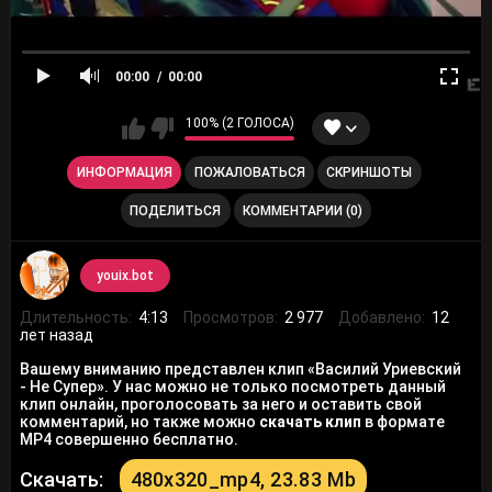
00:00
00:00
100% (2 ГОЛОСА)
ИНФОРМАЦИЯ
ПОЖАЛОВАТЬСЯ
СКРИНШОТЫ
ПОДЕЛИТЬСЯ
КОММЕНТАРИИ (0)
youix.bot
Длительность:
4:13
Просмотров:
2 977
Добавлено:
12
лет назад
Вашему вниманию представлен клип «Василий Уриевский
- Не Супер». У нас можно не только посмотреть данный
клип онлайн, проголосовать за него и оставить свой
комментарий, но также можно
скачать клип
в формате
MP4 совершенно бесплатно.
Скачать:
480x320_mp4, 23.83 Mb