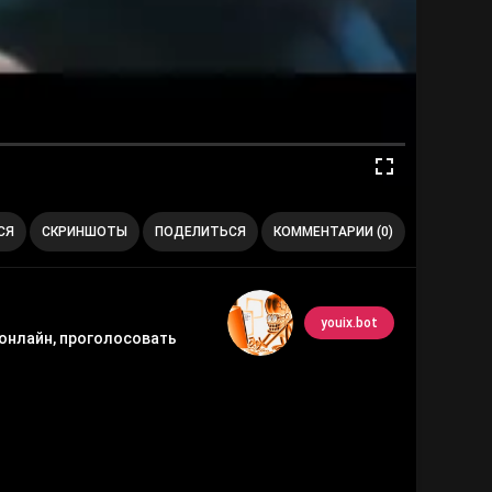
СЯ
СКРИНШОТЫ
ПОДЕЛИТЬСЯ
КОММЕНТАРИИ (0)
youix.bot
 онлайн, проголосовать