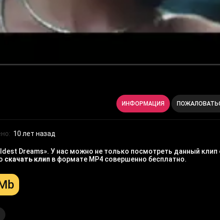
ИНФОРМАЦИЯ
ПОЖАЛОВАТЬ
но:
10 лет назад
ildest Dreams». У нас можно не только посмотреть данный клип
но
скачать клип
в формате MP4 совершенно бесплатно.
 Mb
t