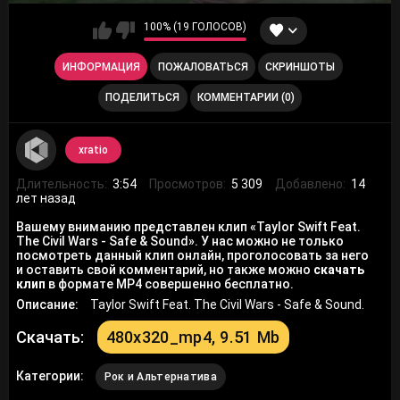
100% (19 ГОЛОСОВ)
ИНФОРМАЦИЯ
ПОЖАЛОВАТЬСЯ
СКРИНШОТЫ
ПОДЕЛИТЬСЯ
КОММЕНТАРИИ (0)
xratio
Длительность:
3:54
Просмотров:
5 309
Добавлено:
14
лет назад
Вашему вниманию представлен клип «Taylor Swift Feat.
The Civil Wars - Safe & Sound». У нас можно не только
посмотреть данный клип онлайн, проголосовать за него
и оставить свой комментарий, но также можно
скачать
клип
в формате MP4 совершенно бесплатно.
Описание:
Taylor Swift Feat. The Civil Wars - Safe & Sound.
Скачать:
480x320_mp4, 9.51 Mb
Категории:
Рок и Альтернатива