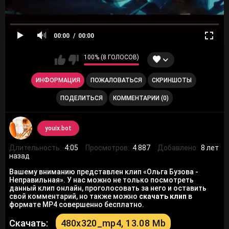
00:00
00:00
100% (8 ГОЛОСОВ)
ИНФОРМАЦИЯ
ПОЖАЛОВАТЬСЯ
СКРИНШОТЫ
ПОДЕЛИТЬСЯ
КОММЕНТАРИИ (0)
youix.bot
Длительность:
4:05
Просмотров:
4 887
Добавлено:
8 лет
назад
Вашему вниманию представлен клип «Ольга Бузова -
Неправильная». У нас можно не только посмотреть
данный клип онлайн, проголосовать за него и оставить
свой комментарий, но также можно
скачать клип
в
формате MP4 совершенно бесплатно.
Скачать:
480x320_mp4, 13.08 Mb