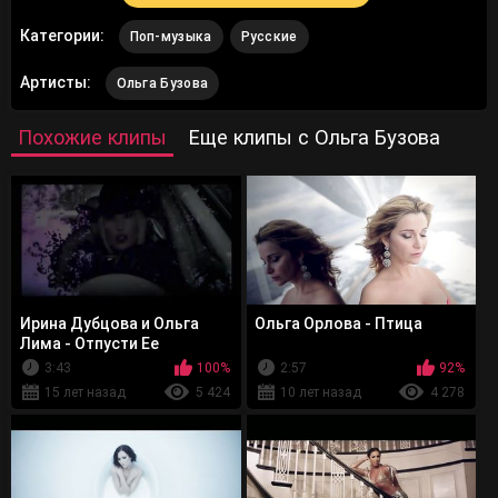
Категории:
Поп-музыка
Русские
Артисты:
Ольга Бузова
Похожие клипы
Еще клипы с Ольга Бузова
Ирина Дубцова и Ольга
Ольга Орлова - Птица
Лима - Отпусти Ее
3:43
100%
2:57
92%
15 лет назад
5 424
10 лет назад
4 278