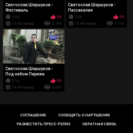
Святослав Шершуков -
Святослав Шершуков -
Фестиваль
Пассакалия
3:04
0%
3:50
0%
10 лет назад
2 394
10 лет назад
2 119
Святослав Шершуков -
Под небом Парижа
3:16
0%
10 лет назад
3 029
СОГЛАШЕНИЕ
СООБЩИТЬ О НАРУШЕНИИ
РАЗМЕСТИТЬ ПРЕСС-РЕЛИЗ
ОБРАТНАЯ СВЯЗЬ