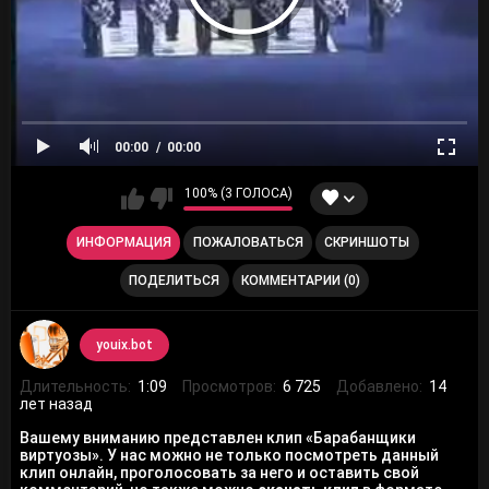
00:00
00:00
100% (3 ГОЛОСА)
ИНФОРМАЦИЯ
ПОЖАЛОВАТЬСЯ
СКРИНШОТЫ
ПОДЕЛИТЬСЯ
КОММЕНТАРИИ (0)
youix.bot
Длительность:
1:09
Просмотров:
6 725
Добавлено:
14
лет назад
Вашему вниманию представлен клип «Барабанщики
виртуозы». У нас можно не только посмотреть данный
клип онлайн, проголосовать за него и оставить свой