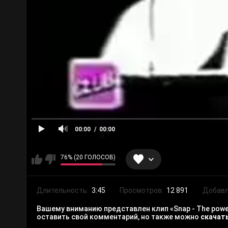
00:00
00:00
76% (20 ГОЛОСОВ)
Длительность:
3:45
Просмотров:
12 891
Добавл
Вашему вниманию представлен клип «Snap - The power
оставить свой комментарий, но также можно
скачат