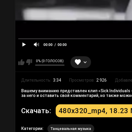
00:00
00:00
0% (0 ГОЛОСОВ)
Длительность:
3:34
Просмотров:
2 926
Добавле
Вашему вниманию представлен клип «Sick Individuals
за него и оставить свой комментарий, но также мож
Скачать:
480x320_mp4, 18.23
Категории:
Танцевальная музыка