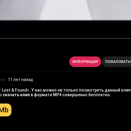
ИНФОРМАЦИЯ
ПОЖАЛОВАТЬ
но:
11 лет назад
 - Lost & Found». У нас можно не только посмотреть данный кли
но
скачать клип
в формате MP4 совершенно бесплатно.
 Mb