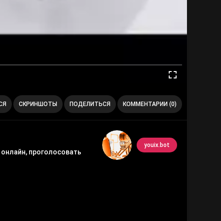
СЯ
СКРИНШОТЫ
ПОДЕЛИТЬСЯ
КОММЕНТАРИИ (0)
youix.bot
п онлайн, проголосовать