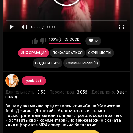
00:00
00:00
100% (8 ГОЛОСОВ)
ИНФОРМАЦИЯ
ПОЖАЛОВАТЬСЯ
СКРИНШОТЫ
ПОДЕЛИТЬСЯ
КОММЕНТАРИИ (0)
youix.bot
Длительность:
3:53
Просмотров:
3 056
Добавлено:
9 лет
назад
Вашему вниманию представлен клип «Саша Жемчугова
feat. Джиган - Долетай». У нас можно не только
посмотреть данный клип онлайн, проголосовать за него
и оставить свой комментарий, но также можно
скачать
клип
в формате MP4 совершенно бесплатно.