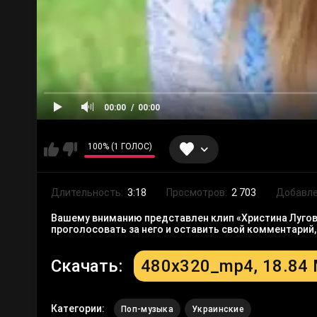
00:00
00:00
100% (1 ГОЛОС)
Длительность:
3:18
Просмотров:
2 703
Добавле
Вашему вниманию представлен клип «Христина Лугова 
проголосовать за него и оставить свой комментарий
Скачать:
480x320_mp4, 18.84
Категории:
Поп-музыка
Украинские