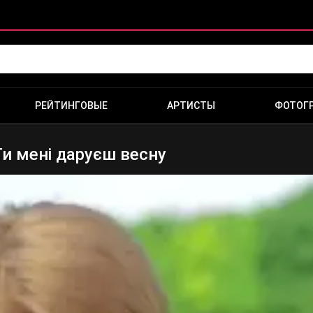
РЕЙТИНГОВЫЕ
АРТИСТЫ
ФОТОГ
Ти мені даруєш весну