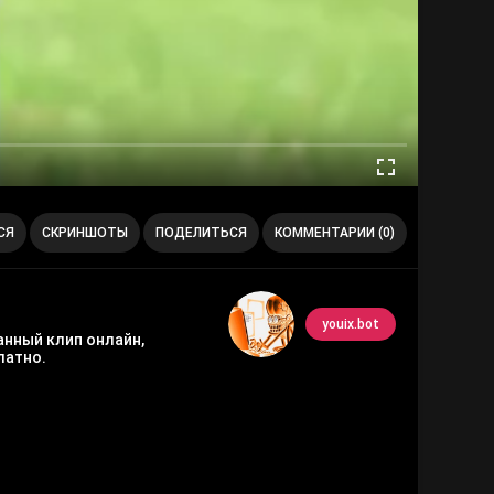
СЯ
СКРИНШОТЫ
ПОДЕЛИТЬСЯ
КОММЕНТАРИИ (0)
youix.bot
анный клип онлайн,
латно.