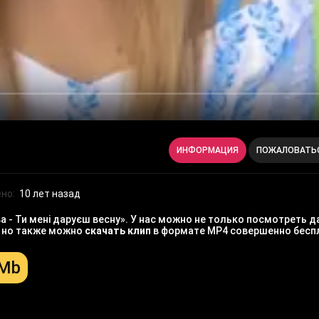
ИНФОРМАЦИЯ
ПОЖАЛОВАТЬ
но:
10 лет назад
- Ти мені даруєш весну». У нас можно не только посмотреть д
, но также можно
скачать клип
в формате MP4 совершенно бесп
 Mb