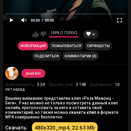
00:00
00:00
100% (1 ГОЛОС)
ИНФОРМАЦИЯ
ПОЖАЛОВАТЬСЯ
СКРИНШОТЫ
ПОДЕЛИТЬСЯ
КОММЕНТАРИИ (0)
youix.bot
Длительность:
3:34
Просмотров:
3 148
Добавлено:
10
лет назад
Вашему вниманию представлен клип «Роза Мажонц -
Беги». У нас можно не только посмотреть данный клип
онлайн, проголосовать за него и оставить свой
комментарий, но также можно
скачать клип
в формате
MP4 совершенно бесплатно.
Скачать:
480x320_mp4, 22.63 Mb