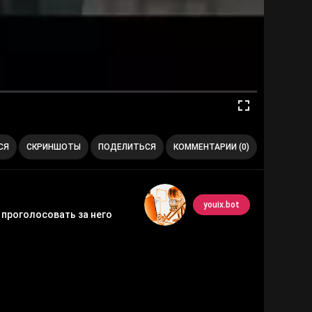
СЯ
СКРИНШОТЫ
ПОДЕЛИТЬСЯ
КОММЕНТАРИИ (0)
youix.bot
 проголосовать за него