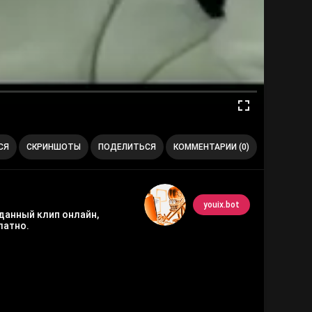
СЯ
СКРИНШОТЫ
ПОДЕЛИТЬСЯ
КОММЕНТАРИИ (0)
youix.bot
данный клип онлайн,
латно.