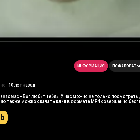
ИНФОРМАЦИЯ
ПОЖАЛОВАТЬ
но:
10 лет назад
нтомас - Бог любит тебя». У нас можно не только посмотреть 
, но также можно
скачать клип
в формате MP4 совершенно бесп
Mb