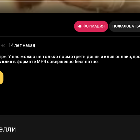
ИНФОРМАЦИЯ
ПОЖАЛОВАТЬ
но:
14 лет назад
p». У нас можно не только посмотреть данный клип онлайн, про
ь клип
в формате MP4 совершенно бесплатно.
b
елли