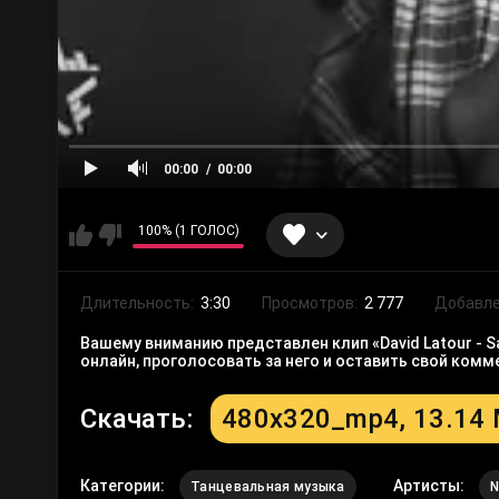
00:00
00:00
100% (1 ГОЛОС)
Длительность:
3:30
Просмотров:
2 777
Добавле
Вашему вниманию представлен клип «David Latour - Say
онлайн, проголосовать за него и оставить свой ком
Скачать:
480x320_mp4, 13.14
Категории:
Артисты:
Танцевальная музыка
N