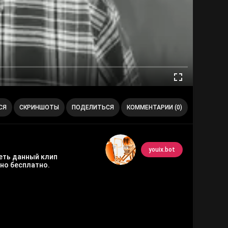
СЯ
СКРИНШОТЫ
ПОДЕЛИТЬСЯ
КОММЕНТАРИИ (0)
youix.bot
реть данный клип
но бесплатно.