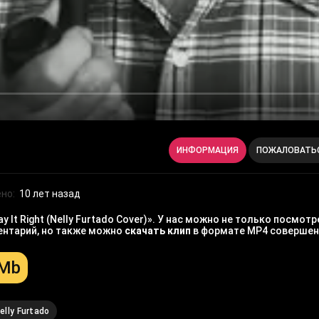
ИНФОРМАЦИЯ
ПОЖАЛОВАТЬ
но:
10 лет назад
 It Right (Nelly Furtado Cover)». У нас можно не только посмот
ментарий, но также можно
скачать клип
в формате MP4 совершен
 Mb
elly Furtado