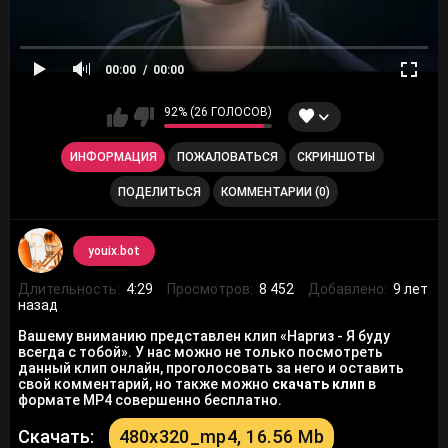
00:00
00:00
92% (26 ГОЛОСОВ)
ИНФОРМАЦИЯ
ПОЖАЛОВАТЬСЯ
СКРИНШОТЫ
ПОДЕЛИТЬСЯ
КОММЕНТАРИИ (0)
youix.bot
Длительность:
4:29
Просмотров:
8 452
Добавлено:
9 лет
назад
Вашему вниманию представлен клип «Наргиз - Я буду
всегда с тобой». У нас можно не только посмотреть
данный клип онлайн, проголосовать за него и оставить
свой комментарий, но также можно
скачать клип
в
формате MP4 совершенно бесплатно.
Скачать:
480x320_mp4, 16.56 Mb