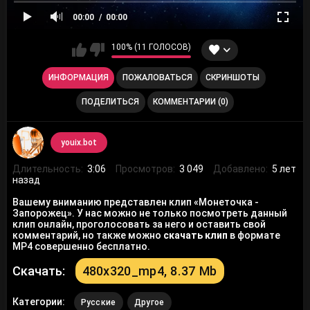
00:00
00:00
100% (11 ГОЛОСОВ)
ИНФОРМАЦИЯ
ПОЖАЛОВАТЬСЯ
СКРИНШОТЫ
ПОДЕЛИТЬСЯ
КОММЕНТАРИИ (0)
youix.bot
Длительность:
3:06
Просмотров:
3 049
Добавлено:
5 лет
назад
Вашему вниманию представлен клип «Монеточка -
Запорожец». У нас можно не только посмотреть данный
клип онлайн, проголосовать за него и оставить свой
комментарий, но также можно
скачать клип
в формате
MP4 совершенно бесплатно.
Скачать:
480x320_mp4, 8.37 Mb
Категории:
Русские
Другое