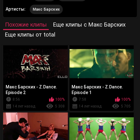
Артисты:
Макс Барских
Похожие клипы
Еще клипы с Макс Барских
Еще клипы от total
Макс Барских - Z.Dance.
Макс Барских - Z.Dance.
Episode 2
Episode 1
8:56
100%
7:58
100%
14 лет назад
5 308
14 лет назад
5 705