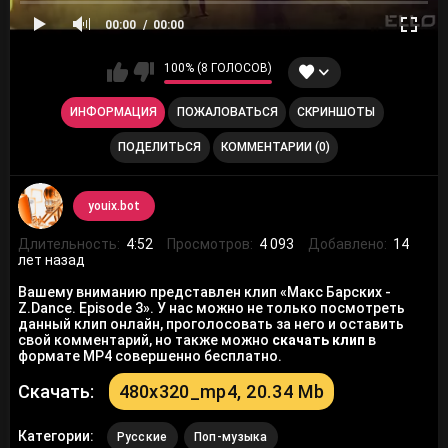
00:00
00:00
100% (8 ГОЛОСОВ)
ИНФОРМАЦИЯ
ПОЖАЛОВАТЬСЯ
СКРИНШОТЫ
ПОДЕЛИТЬСЯ
КОММЕНТАРИИ (0)
youix.bot
Длительность:
4:52
Просмотров:
4 093
Добавлено:
14
лет назад
Вашему вниманию представлен клип «Макс Барских -
Z.Dance. Episode 3». У нас можно не только посмотреть
данный клип онлайн, проголосовать за него и оставить
свой комментарий, но также можно
скачать клип
в
формате MP4 совершенно бесплатно.
Скачать:
480x320_mp4, 20.34 Mb
Категории:
Русские
Поп-музыка