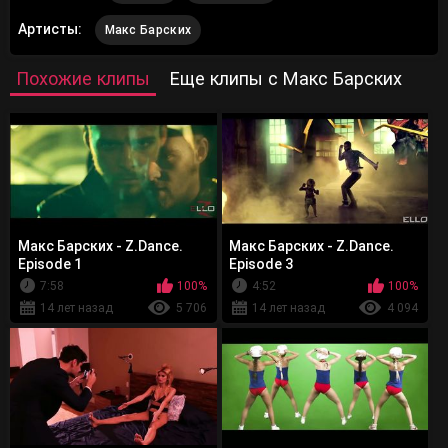
Артисты:
Макс Барских
Похожие клипы
Еще клипы с Макс Барских
Макс Барских - Z.Dance.
Макс Барских - Z.Dance.
Episode 1
Episode 3
7:58
100%
4:52
100%
14 лет назад
5 706
14 лет назад
4 094