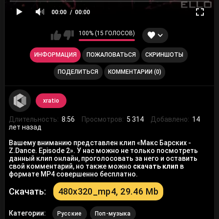
00:00
00:00
100% (15 ГОЛОСОВ)
ИНФОРМАЦИЯ
ПОЖАЛОВАТЬСЯ
СКРИНШОТЫ
ПОДЕЛИТЬСЯ
КОММЕНТАРИИ (0)
xratio
Длительность:
8:56
Просмотров:
5 314
Добавлено:
14
лет назад
Вашему вниманию представлен клип «Макс Барских -
Z.Dance. Episode 2». У нас можно не только посмотреть
данный клип онлайн, проголосовать за него и оставить
свой комментарий, но также можно
скачать клип
в
формате MP4 совершенно бесплатно.
Скачать:
480x320_mp4, 29.46 Mb
Категории:
Русские
Поп-музыка