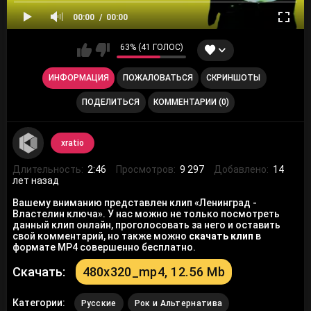
00:00
00:00
63% (41 ГОЛОС)
ИНФОРМАЦИЯ
ПОЖАЛОВАТЬСЯ
СКРИНШОТЫ
ПОДЕЛИТЬСЯ
КОММЕНТАРИИ (0)
xratio
Длительность:
2:46
Просмотров:
9 297
Добавлено:
14
лет назад
Вашему вниманию представлен клип «Ленинград -
Властелин ключа». У нас можно не только посмотреть
данный клип онлайн, проголосовать за него и оставить
свой комментарий, но также можно
скачать клип
в
формате MP4 совершенно бесплатно.
Скачать:
480x320_mp4, 12.56 Mb
Категории:
Русские
Рок и Альтернатива