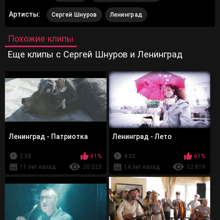
Артисты:
Сергей Шнуров
Ленинград
Похожие клипы
Еще клипы с Сергей Шнуров и Ленинград
Ленинград - Патриотка
Ленинград - Лето
2:58
61%
4:02
61%
11 лет назад
20 523
14 лет назад
12 819