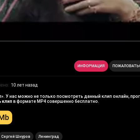
ИНФОРМАЦИЯ
ПОЖАЛОВАТЬ
ено:
10 лет назад
». У нас можно не только посмотреть данный клип онлайн, прог
ь клип
в формате MP4 совершенно бесплатно.
 Mb
Сергей Шнуров
Ленинград