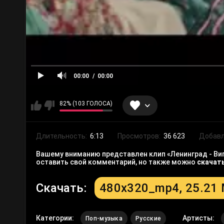
00:00
00:00
82% (103 ГОЛОСА)
Длительность:
6:13
Просмотров:
36 623
Добавл
Вашему вниманию представлен клип «Ленинград - Вип
оставить свой комментарий, но также можно
скачат
Скачать:
480x320_mp4, 25.21
Категории:
Артисты:
Поп-музыка
Русские